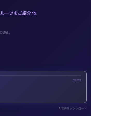
ルーツをご紹介 他
の楽曲。
28:09
音声をダウンロード