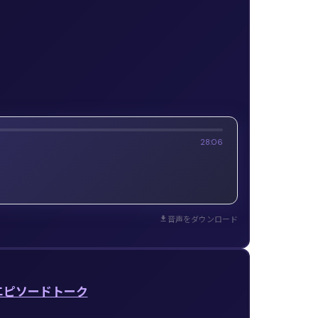
28:06
音声をダウンロード
エピソードトーク