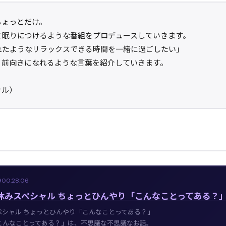
ちょっとだけ。
て眠りにつけるような番組をプロデュースしていきます。
れたようなリラックスできる時間を一緒に過ごしたい」
、前向きになれるような言葉を紹介していきます。
カル）
9
00:28:06
 夏休みスペシャル ちょっとひんやり「こんなことってある？」
ペシャル ちょっとひんやり「こんなことってある？」
こんなことってある？」は、不思議な不思議なお話。