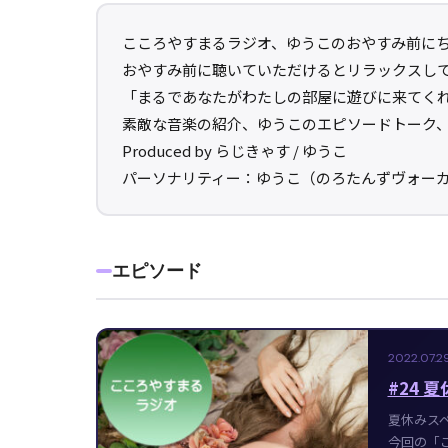
こころやすまるラジオ、ゆうこのおやすみ前に
おやすみ前に聴いていただけるとリラックスし
「まるであなたがわたしの部屋に遊びに来てく
素敵な音楽の紹介、ゆうこのエピソードトーク
Produced by らじきゃす / ゆうこ
パーソナリティー：ゆうこ（のろたんずヴォー
エピソード
2022.07.2
#24
夏休みス
今回の「